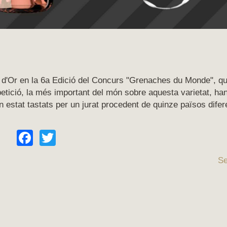
a d'Or en la 6a Edició del Concurs "Grenaches du Monde", qu
mpetició, la més important del món sobre aquesta varietat, ha
 estat tastats per un jurat procedent de quinze països difer
Facebook
Twitter
Se