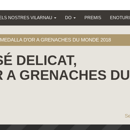
ELS NOSTRES VILARNAU
DO
PREMIS
ENOTUR
 MEDALLA D'OR A GRENACHES DU MONDE 2018
É DELICAT,
R A GRENACHES DU
Se