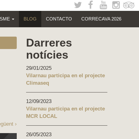
ISME
BLOG
CONTACTO
CORRECAVA 2026
Darreres
notícies
29/01/2025
Vilarnau participa en el projecte
Climaseq
12/09/2023
Vilarnau participa en el projecte
MCR LOCAL
güent ›
26/05/2023