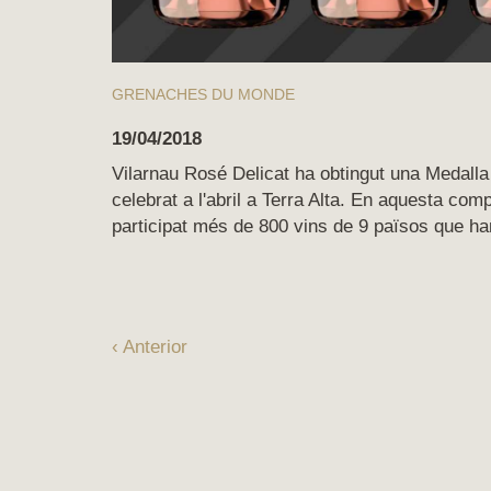
GRENACHES DU MONDE
19/04/2018
Vilarnau Rosé Delicat ha obtingut una Medall
celebrat a l'abril a Terra Alta. En aquesta co
participat més de 800 vins de 9 països que han
‹ Anterior