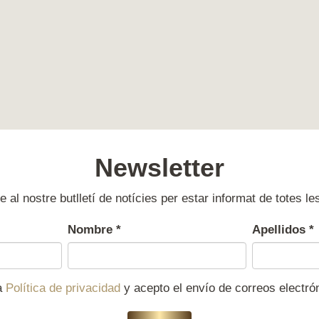
Newsletter
e al nostre butlletí de notícies per estar informat de totes le
Nombre
*
Apellidos
*
la
Política de privacidad
y acepto el envío de correos electr