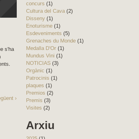
concurs
(1)
Cultura del Cava
(2)
Disseny
(1)
Enoturisme
(1)
Esdeveniments
(5)
Grenaches du Monde
(1)
Medalla D'Or
(1)
e s'ha
Mundus Vini
(1)
n
NOTICIAS
(3)
ents.
Orgànic
(1)
Patrocinis
(1)
plaques
(1)
Premios
(2)
güent ›
Premis
(3)
Visites
(2)
Arxiu
2025
(1)