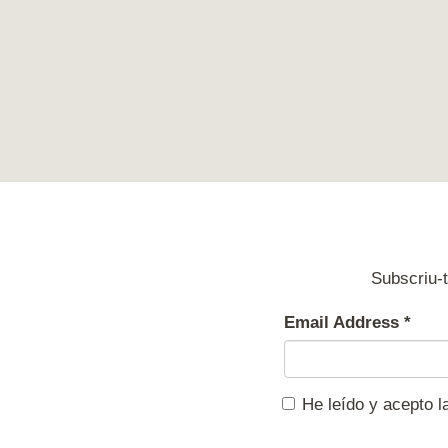
Subscriu-t
Email Address
*
He leído y acepto 