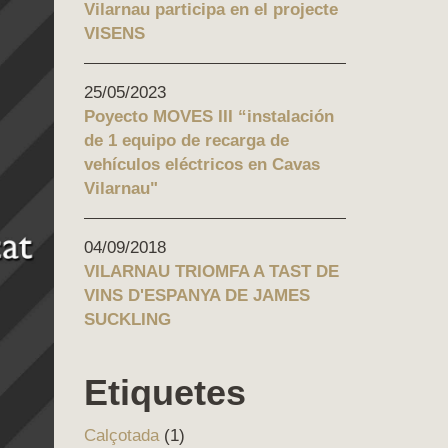
Vilarnau participa en el projecte
VISENS
25/05/2023
Poyecto MOVES III “instalación
de 1 equipo de recarga de
vehículos eléctricos en Cavas
Vilarnau"
04/09/2018
VILARNAU TRIOMFA A TAST DE
VINS D'ESPANYA DE JAMES
SUCKLING
Etiquetes
Calçotada
(1)