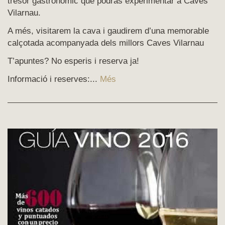
tresor gastronòmic que podràs experimentar a Caves
Vilarnau.
A més, visitarem la cava i gaudirem d’una memorable
calçotada acompanyada dels millors Caves Vilarnau
T’apuntes? No esperis i reserva ja!
Informació i reserves:...
Més