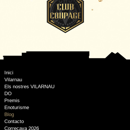
Inici
Vilarnau
Els nostres VILARNAU
DO
Premis
Enoturisme
Blog
Contacto
Correcava 2026