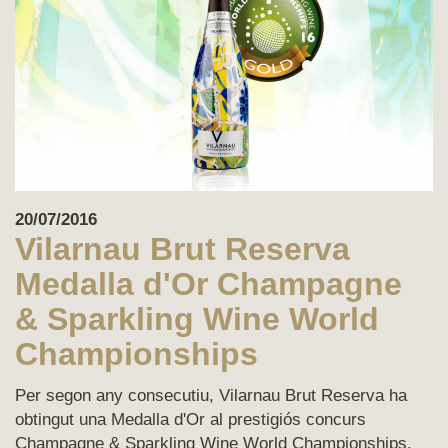
20/07/2016
Vilarnau Brut Reserva
Medalla d'Or Champagne
& Sparkling Wine World
Championships
Per segon any consecutiu, Vilarnau Brut Reserva ha
obtingut una Medalla d'Or al prestigiós concurs
Champagne & Sparkling Wine World Championships,