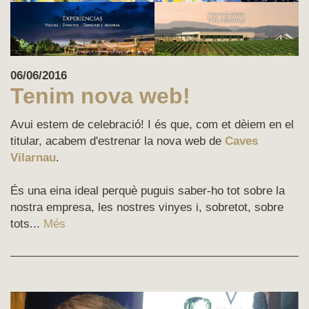
06/06/2016
Tenim nova web!
Avui estem de celebració! I és que, com et dèiem en el
titular, acabem d'estrenar la nova web de
Caves
Vilarnau
.
És una eina ideal perquè puguis saber-ho tot sobre la
nostra empresa, les nostres vinyes i, sobretot, sobre
tots...
Més