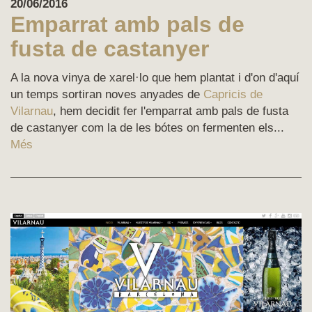
20/06/2016
Emparrat amb pals de
fusta de castanyer
A la nova vinya de xarel·lo que hem plantat i d'on d'aquí
un temps sortiran noves anyades de
Capricis de
Vilarnau
, hem decidit fer l'emparrat amb pals de fusta
de castanyer com la de les bótes on fermenten els...
Més