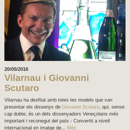
20/05/2016
Vilarnau i Giovanni
Scutaro
Vilarnau ha desfilat amb totes les models que van
presentar els dissenys de
Giovanni Scutaro
, qui, sense
cap dubte, és un dels dissenyadors Veneçolans més
important i reconegut del país - Convertit a nivell
internacional en imatge de...
Més