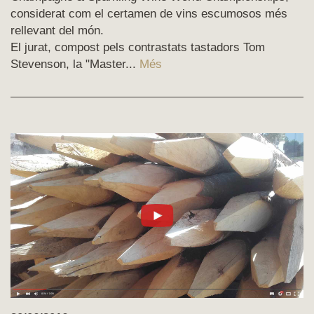
considerat com el certamen de vins escumosos més
rellevant del món.
El jurat, compost pels contrastats tastadors Tom
Stevenson, la "Master...
Més