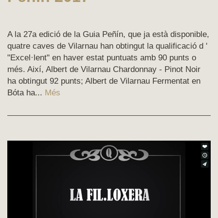
A la 27a edició de la Guia Peñín, que ja està disponible,
quatre caves de Vilarnau han obtingut la qualificació d '
"Excel·lent" en haver estat puntuats amb 90 punts o
més. Així, Albert de Vilarnau Chardonnay - Pinot Noir
ha obtingut 92 punts; Albert de Vilarnau Fermentat en
Bóta ha...
Més