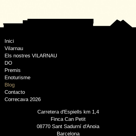
Inici
Vilarnau
Els nostres VILARNAU
DO
Premis
Enoturisme
Blog
Contacto
Correcava 2026
Carretera d'Espiells km 1,4
Finca Can Petit
08770 Sant Sadurní d'Anoia
Barcelona