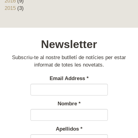
2016
(9)
2015
(3)
Newsletter
Subscriu-te al nostre butlletí de notícies per estar
informat de totes les novetats.
Email Address
*
Nombre
*
Apellidos
*