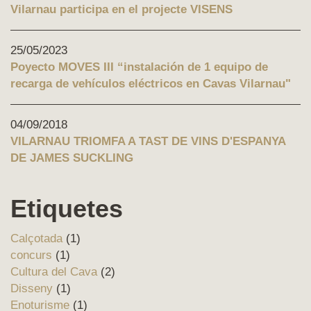
Vilarnau participa en el projecte VISENS
25/05/2023
Poyecto MOVES III “instalación de 1 equipo de
recarga de vehículos eléctricos en Cavas Vilarnau"
04/09/2018
VILARNAU TRIOMFA A TAST DE VINS D'ESPANYA
DE JAMES SUCKLING
Etiquetes
Calçotada
(1)
concurs
(1)
Cultura del Cava
(2)
Disseny
(1)
Enoturisme
(1)