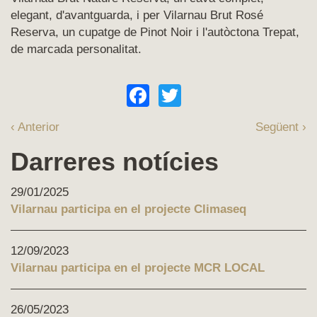
elegant, d'avantguarda, i per Vilarnau Brut Rosé
Reserva, un cupatge de Pinot Noir i l'autòctona Trepat,
de marcada personalitat.
Facebook
Twitter
‹ Anterior
Següent ›
Darreres notícies
29/01/2025
Vilarnau participa en el projecte Climaseq
12/09/2023
Vilarnau participa en el projecte MCR LOCAL
26/05/2023