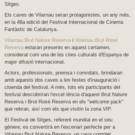
Sitges.
Els caves de Vilarnau seran protagonistes, un any més,
en la 48a edició del Festival Internacional de Cinema
Fantàstic de Catalunya.
Vilarnau Brut Nature Reserva
i
Vilarnau Brut Rosé
Reserva
estaran presents en aquest certamen,
considerat com una de les cites culturals d'Espanya de
major difusió internacional.
Actors, professionals, premsa i convidats, brindaran
amb aquests dos caves a les festes d'inauguració i
cloenda del festival. A més, tots els participants del
festival descobriran l'excel·lència d'aquest Brut Nature
Reserva i Brut Rosé Reserva en els "welcome pack"
que rebran, així com els que visitin la zona VIP.
El Festival de Sitges, referent mundial en el seu
gènere, es convertirà en l'escenari perfecte per a
Vilarnau Brut Nature Reserva, un cava complet,